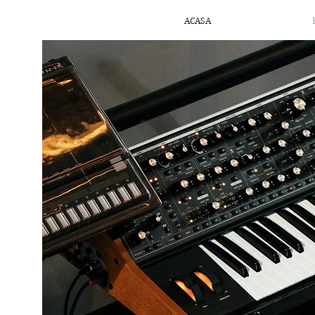
ACASA