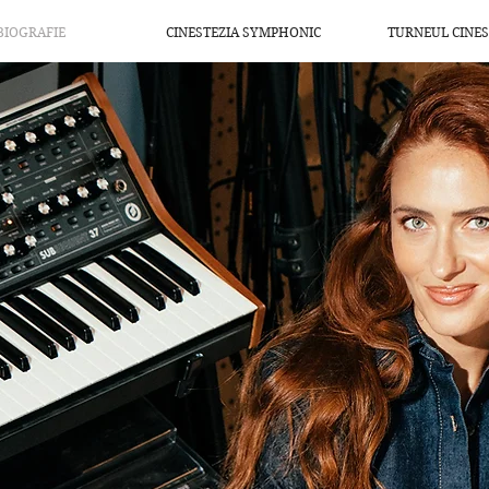
BIOGRAFIE
CINESTEZIA SYMPHONIC
TURNEUL CINES