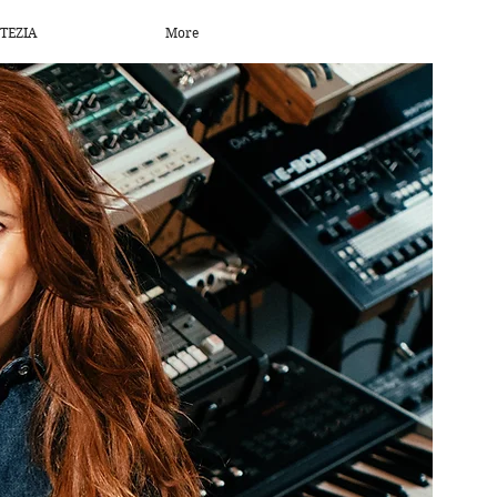
TEZIA
More