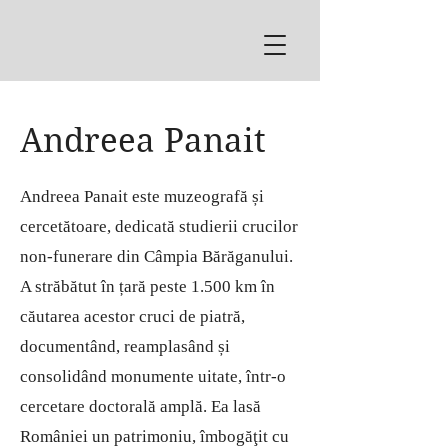
Andreea Panait
Andreea Panait este muzeografă și
cercetătoare, dedicată studierii crucilor
non-funerare din Câmpia Bărăganului.
A străbătut în țară peste 1.500 km în
căutarea acestor cruci de piatră,
documentând, reamplasând și
consolidând monumente uitate, într-o
cercetare doctorală amplă. Ea l
asă
României un patrimoniu, îmbogăţit cu